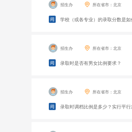
招生办
所在省市：北京
学校（或各专业）的录取分数是如
招生办
所在省市：北京
录取时是否有男女比例要求？
招生办
所在省市：北京
录取时调档比例是多少？实行平行