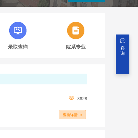
录取查询
院系专业
咨
询
3628
查看详情