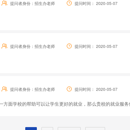
提问者身份：招生办老师
提问时间： 2020-05-07
提问者身份：招生办老师
提问时间： 2020-05-07
提问者身份：招生办老师
提问时间： 2020-05-07
一方面学校的帮助可以让学生更好的就业，那么贵校的就业服务