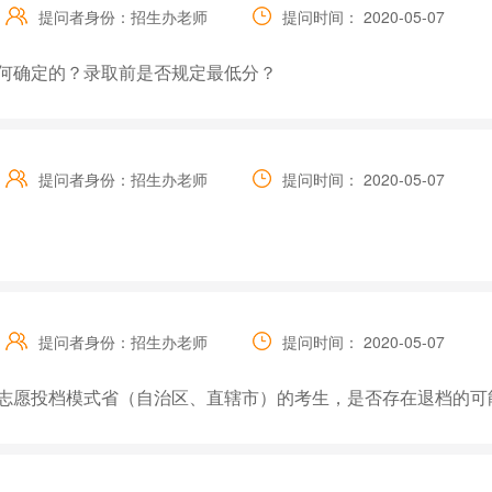
提问者身份：招生办老师
提问时间： 2020-05-07
何确定的？录取前是否规定最低分？
提问者身份：招生办老师
提问时间： 2020-05-07
提问者身份：招生办老师
提问时间： 2020-05-07
志愿投档模式省（自治区、直辖市）的考生，是否存在退档的可