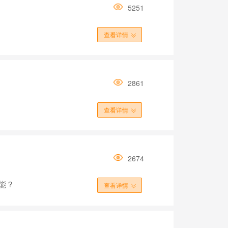
5251
查看详情
2861
查看详情
2674
能？
查看详情