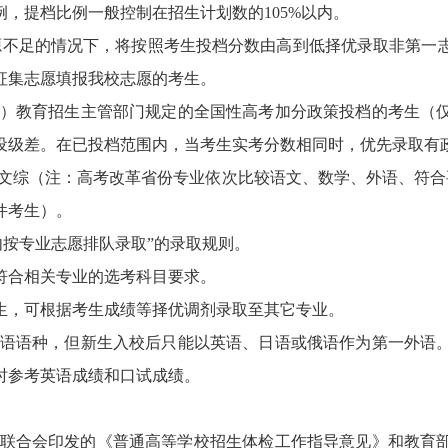
，提档比例一般控制在招生计划数的105%以内。
源不足的情况下，将按照考生投档分数由高到低择优录取非第一
征集志愿填报我校志愿的考生。
）教育招生主管部门规定的全国性高考加分政策投档的考生（
设级差。在已投档范围内，当考生实考分数相同时，优先录取有
/文综（注：高考改革省份专业依次比较语文、数学、外语、符合
件考生）。
内按专业志愿排队录取”的录取规则。
符合相关专业的选考科目要求。
生，可根据考生成绩等择优调剂录取至其它专业。
语语种，但新生入校后只能以英语、日语或俄语作为第一外语
时参考英语成绩和口试成绩。
人联合会印发的《普通高等学校招生体检工作指导意见》和教育