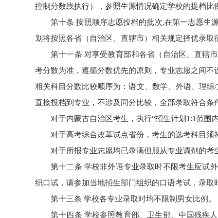
控制分数线执行），参照生源情况确定学校的提档比例
第十条
按照顺序志愿投档的批次,在第一志愿生
划将按照各省（自治区、直辖市）相关规定择优录取
第十一条
对享受教育部和各省（自治区、直辖市
考分数为准，遵循分数优先的原则，专业志愿之间不
相关科目分数比较顺序为：语文、数学、外语、理综
直接投档到专业，不涉及同分比较，全部录取符合条
对于内蒙古自治区考生，执行“招生计划1:1范围
对于高考综合改革试点省份，考生的选考科目须
对于所报专业志愿均已录满但服从专业调剂的考
第十二条
学校非外语专业录取时不限考生应试外
织口试，请参加当地招生部门组织的口语考试，录取
第十三条 学校各专业录取时均不限制男女比例。
第十四条 学校参照教育部、卫生部、中国残疾