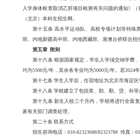
入学身体检查取消乙肝项目检测有关问题的通知》（教
（北京）本科生招生网。
第十五条 高水平运动队、高校专项计划等特殊
班、内地新疆高中班、内地西藏班、港澳台侨联合招
第五章 附则
第十六条
根据国家规定，学生入学须交纳学费、住宿
均为5500元/年，其余各专业均为5000元/年。若2
第十七条
学生入学后，住宿地址为北京市海淀区学
第十八条
学校建立了包括奖、助、勤、贷、补等
第十九条
新生入校三个月内，学校将进行全面复
家有关部门调查处理。
第二十条
联系方式
招生咨询电话：010-82323688/82323788 传真：010