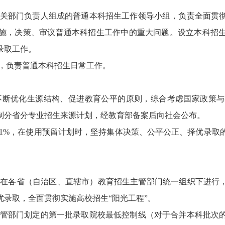
关部门负责人组成的普通本科招生工作领导小组，负责全面贯
施，决策、审议普通本科招生工作中的重大问题。设立本科招
录取工作。
，负责普通本科招生日常工作。
不断优化生源结构、促进教育公平的原则，综合考虑国家政策与
制分省分专业招生来源计划，经教育部备案后向社会公布。
1%，在使用预留计划时，坚持集体决策、公平公正、择优录取
在各省（自治区、直辖市）教育招生主管部门统一组织下进行，
录取，全面贯彻实施高校招生“阳光工程”。
管部门划定的第一批录取院校最低控制线（对于合并本科批次