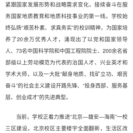
紧跟国家发展形势和战略需求变化，接续奋斗在服
务国家地质教育和地质科技事业的第一线。学校始
终弘扬“艰苦朴素、求真务实”的校训精神，为国家培
养了20余万优秀人才，涌现出了以党和国家领导
人、73名中国科学院和中国工程院院士、200余名省
部级以上劳动模范为代表的治国人才、兴业英才和
学术大师，以及一大批“献身地质、找矿立功、艰苦
奋斗”的社会主义建设开路先锋、“投身西部、服务基
层、创业成才”的先进典型。
当前，学校正着力推进“北京—雄安—海南”一校
三区建设。北京校区主要楼宇全面翻新，生活区改