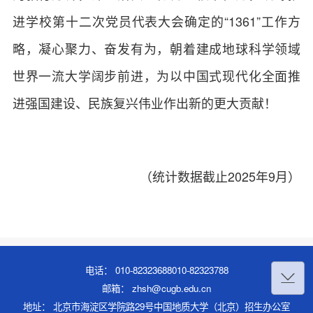
进学校第十二次党员代表大会确定的“1361”工作方
略，凝心聚力、奋发有为，朝着建成地球科学领域
世界一流大学阔步前进，为以中国式现代化全面推
进强国建设、民族复兴伟业作出新的更大贡献！
（统计数据截止2025年9月）
电话： 010-82323688010-82323788
邮箱： zhsh@cugb.edu.cn
地址： 北京市海淀区学院路29号中国地质大学（北京）招生办公室