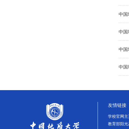
中国
中国
中国
中国
友情链接
学校官网主
教育部阳光