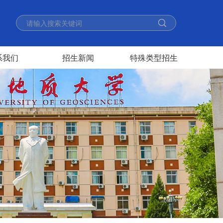
系我们
招生新闻
特殊类型招生