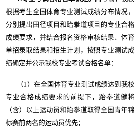
根据考生全国体育专业测试成绩分布情况，
分别提出田径项目和跆拳道项目的专业合格
成绩要求，并结合报名资格审核结果、体育
单招录取结果和招生计划，按照专业测试成
绩确定并公示我校专业考试合格名单：
（1）在全国体育专业测试成绩达到我校
专业合格成绩要求的前提下，跆拳道健将
（含）以上运动员和跆拳道取得全国青年锦
标赛前两名的运动员优先；