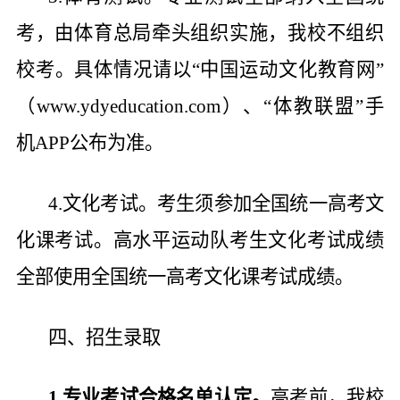
考，由体育总局牵头组织实施，我校不组织
校考。具体情况请以“中国运动文化教育网”
（www.ydyeducation.com）、“体教联盟”手
机APP公布为准。
4.
文化考试。考生须参加全国统一高考文
化课考试。高水平运动队考生文化考试成绩
全部使用全国统一高考文化课考试成绩。
四、招生录取
1.
专业考试合格名单认定。
高考前，我校