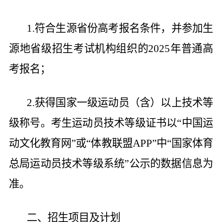
1.
符合生源省份高考报名条件，并参加生
源地省级招生考试机构组织的2025年普通高
考报名；
2.
获得国家一级运动员（含）以上技术等
级称号。考生运动员技术等级证书以“中国运
动文化教育网”或“体教联盟APP”中“国家体育
总局运动员技术等级系统”公示的数据信息为
准。
二、招生项目及计划