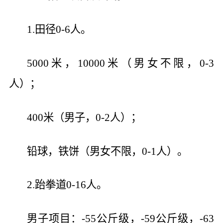
1.
田径0-6人。
5000
米，10000米（男女不限，0-3
人）
；
400
米（男子，0-2人）；
铅球，铁饼（男女不限，0-1人）。
2.
跆拳道0-16人。
男子项目：-55公斤级，-59公斤级，-63