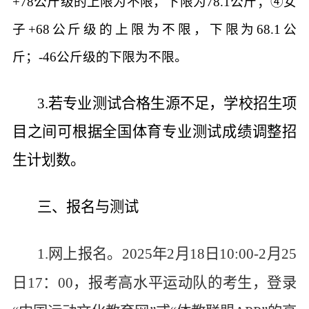
+78公斤级的上限为不限，下限为78.1公斤；④女
子+68公斤级的上限为不限，下限为68.1公
斤；-46公斤级的下限为不限。
3.
若专业测试合格生源不足，学校招生项
目之间可根据全国体育专业测试成绩调整招
生计划数。
三、报名与测试
1
.
网上报名
。
2025
年2月
18
日10:00-2月25
日17：00，报考高水平运动队的考生，登录