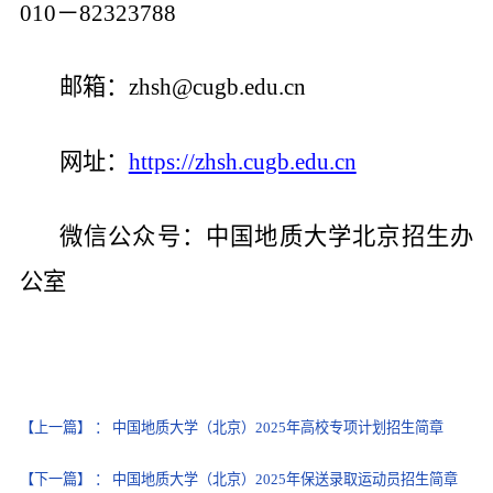
010－82323788
邮箱：zhsh@cugb.edu.cn
网址：
https://zhsh.cugb.edu.cn
微信公众号：中国地质大学北京招生办
公室
【上一篇】
：
中国地质大学（北京）2025年高校专项计划招生简章
【下一篇】
：
中国地质大学（北京）2025年保送录取运动员招生简章