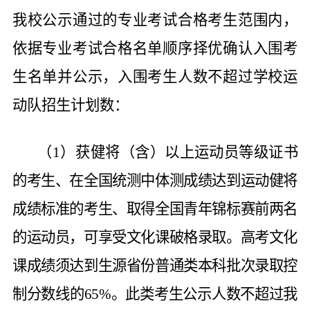
我校公示通过的专业考试合格考生范围内，
依据专业考试合格名单顺序择优确认入围考
生名单并公示，入围考生人数不超过学校运
动队招生计划数：
（1）获
健将（含）以上运动员等级证书
的考生、在全国统测中体测成绩达到运动健将
成绩标准的考生
、取得
全国青年锦标赛前两名
的运动员
，
可享受文化课破格录取。高考文化
课成绩须达到生源省份普通类本科批次录取控
制分数线的65%。此类考生公示人数不超过我