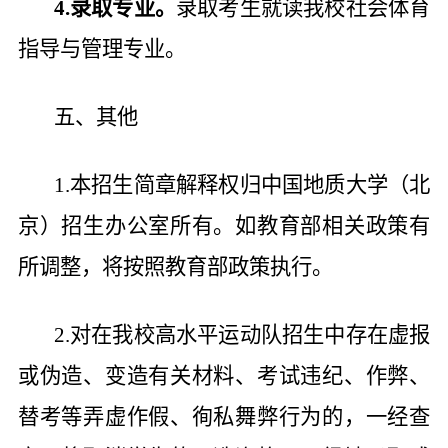
4.
录取专业。
录取考生就读我校社会体育
指导与管理专业。
五、其他
1.
本招生简章解释权归中国地质大学（北
京）招生办公室所有。如教育部相关政策有
所调整，将按照教育部政策执行。
2.
对在我校高水平运动队招生中存在虚报
或伪造、变造有关材料、考试违纪、作弊、
替考等弄虚作假、徇私舞弊行为的，一经查