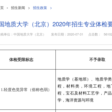
首页
-
招生新闻
>
招生政策
>
国地质大学（北京）2020年招生专业体检
供稿单位：中国地质大学（北京） 发布日期：2020-07-31 点击数：
5610
体检受限标志
不予录取
地质学（基地班）、地质学类
程，材料类，环境工程，地
）
1.
轻度色觉异常（俗称色弱）
程，宝石及材料工艺学，产品
学，海洋资源与环境