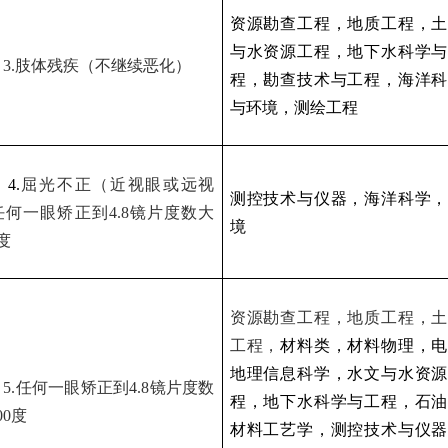
资源勘查工程，地质工程，土
与水资源工程，地下水科学与
）
3.
肢体残疾（不继续恶化）
程，勘查技术与工程，海洋科
与环境，测绘工程
）
4.
屈光不正（近视眼或远视
测控技术与仪器，海洋科学，
任何一眼矫正到
4.8
镜片度数大
境
度
资源勘查工程，地质工程，土
工程，
材料类，材料物理，电
地理信息科学，水文与水资源
）
5.
任何一眼矫正到
4.8
镜片度数
程，地下水科学与工程，石油
00
度
材料工艺学，测控技术与仪器