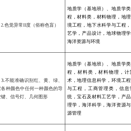
地质学（基地班）、地质学
程，材料类，材料物理，地理
）
2.
色觉异常
II
度（俗称色盲）
境工程，地下水科学与工程，
艺学，产品设计，地球物理学
海洋资源与环境
地质学（基地班）、地质学
程，材料类，材料物理，计
）
3.
不能准确识别红、黄、绿、
术，地理信息科学，环境工程
紫各种颜色中任何一种颜色的导
与工程，工商管理类，信息
按键、信号灯、几何图形
统，宝石及材料工艺学，产品
理学，海洋科学，海洋资源与
源管理