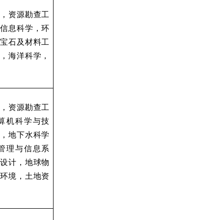
类，
资源勘查工
信息科学，环
宝石及材料工
，海洋科学，
类，
资源勘查工
算机科学与技
，地下水科学
管理与信息系
设计，地球物
环境，土地资