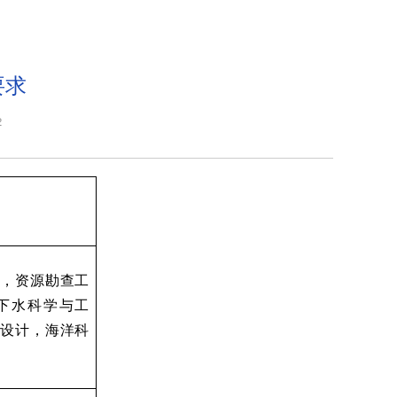
要求
2
，资源勘查工
下水科学与工
设计，海洋科