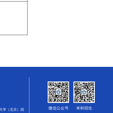
微信公众号
本科招生
质大学（北京）招