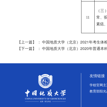
（三
常、
11
素痣
【上一篇】
：
中国地质大学（北京）2021年考生体
【下一篇】
：
中国地质大学（北京）2020年普通本
友情链接
学校官网主
教育部阳光