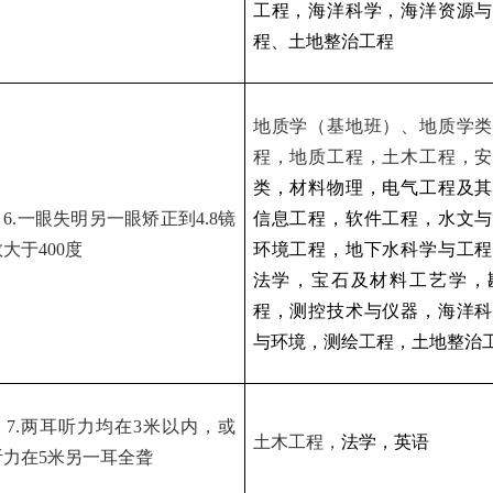
工程，海洋科学，海洋资源与
程、土地整治工程
地质学（基地班）、地质学
程，地质工程，土木工程，
类，材料物理，电气工程及其
）
6.
一眼失明另一眼矫正到
4.8
镜
信息工程，软件工程，水文与
数大于
400
度
环境工程，地下水科学与工程
法学，宝石及材料工艺学，
程，测控技术与仪器，海洋科
与环境，测绘工程，土地整治
）
7.
两耳听力均在
3
米以内，或
土木工程，
法学，英语
听力在
5
米另一耳全聋