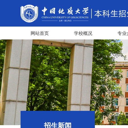
网站首页
学校概况
专业
招生新闻