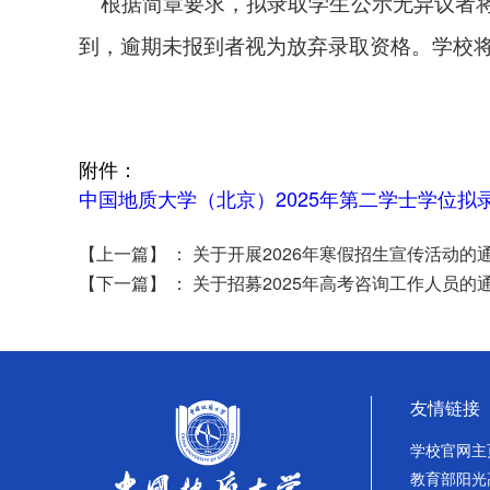
根据简章要求，拟录取
学生
公示无异议者
到，逾期未报到者视为放弃录取资格。学校
附件：
中国地质大学（北京）2025年第二学士学位拟录取
【上一篇】
：
关于开展2026年寒假招生宣传活动的
【下一篇】
：
关于招募2025年高考咨询工作人员的
友情链接
学校官网主
教育部阳光