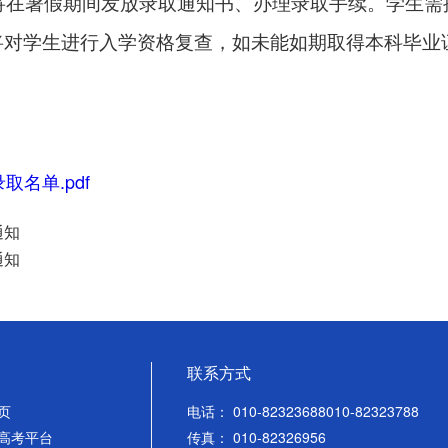
将在暑假期间发放录取通知书、办理录取手续。
学生需
将对学生进行入学资格复查，
如未能如期取得本科毕业
名单.pdf
通知
通知
联系方式
页
电话： 010-82323688010-82323788
高考平台
传真： 010-82326956