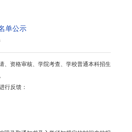
取名单公示
4
请、资格审核、学院考查、
学校普通本科招生
。
进行反馈：