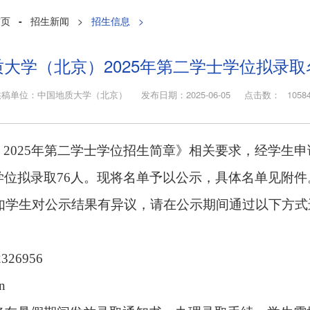
首页
-
招生新闻
>
招生信息
>
大学（北京）2025年第二学士学位拟录
供稿单位：中国地质大学（北京） 发布日期：2025-06-05 点击数：
1058
）
2025
年第二学士学位招生简章》相关要求，经学生申
学位拟录取
7
6
人。现将名单予以公示，具体名单见附件
如
学生
对公示结果有异议，请在公示期间通过以下方式
26956
n